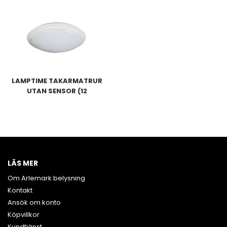
LAMPTIME TAKARMATRUR
UTAN SENSOR (12
ST/FÖRP)
LÄS MER
Om Arlemark belysning
Kontakt
Ansök om konto
Köpvillkor
Kundtjänst