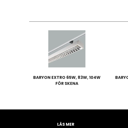
BARYON EXTRO 65W, 83W, 104W
BARYO
FÖR SKENA
LÄS MER