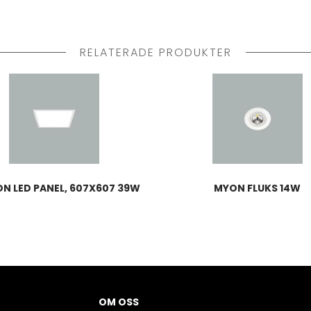
RELATERADE PRODUKTER
N LED PANEL, 607X607 39W
MYON FLUKS 14W
OM OSS