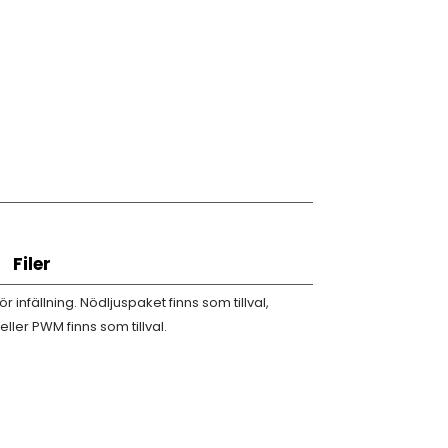
Filer
 infällning. Nödljuspaket finns som tillval,
eller PWM finns som tillval.