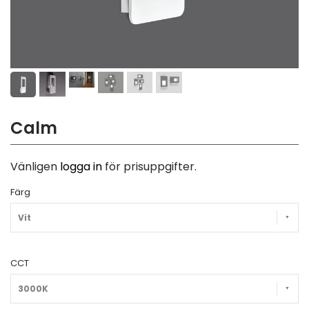
Calm
Vänligen
logga in
för prisuppgifter.
Färg
Vit
CCT
3000K