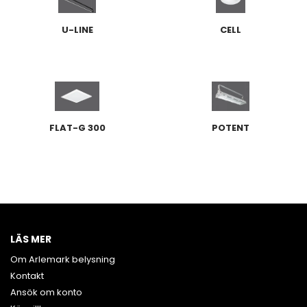
U-LINE
CELL
FLAT-G 300
POTENT
LÄS MER
Om Arlemark belysning
Kontakt
Ansök om konto