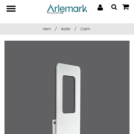
Hem
/
Ikizler
/
Calm