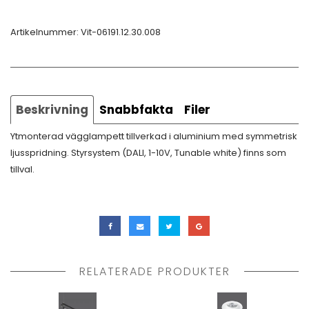
Artikelnummer:
Vit-06191.12.30.008
Beskrivning
Snabbfakta
Filer
Ytmonterad vägglampett tillverkad i aluminium med symmetrisk
ljusspridning. Styrsystem (DALI, 1-10V, Tunable white) finns som
tillval.
RELATERADE PRODUKTER