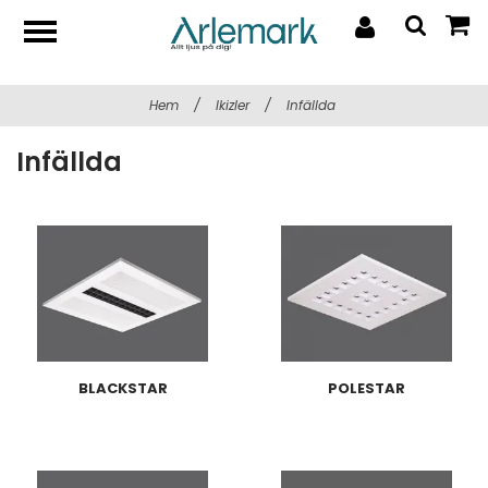
Hem
/
Ikizler
/
Infällda
Infällda
BLACKSTAR
POLESTAR