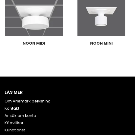
NOON MIDI
NOON MINI
LÄS MER
Om Arlemark belysning
Kontakt
Ansök om konto
Köpvillkor
Kundtjänst