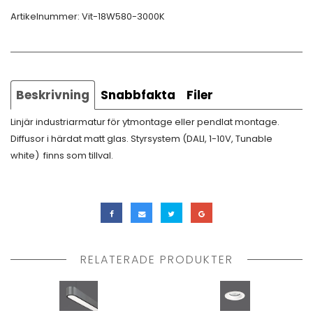
Artikelnummer:
Vit-18W580-3000K
Beskrivning
Snabbfakta
Filer
Linjär industriarmatur för ytmontage eller pendlat montage.
Diffusor i härdat matt glas. Styrsystem (DALI, 1-10V, Tunable
white) finns som tillval.
RELATERADE PRODUKTER