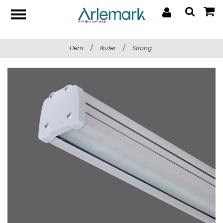
Hem
/
Ikizler
/
Strong