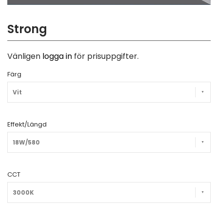
Strong
Vänligen
logga in
för prisuppgifter.
Färg
Vit
Effekt/Längd
18W/580
CCT
3000K