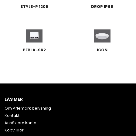
STYLE-P 1209
DROP IP65
PERLA-SK2
ICON
LÄS MER
Om Arlemark belysning
Kontakt
Ansök om konto
Köpvillkor