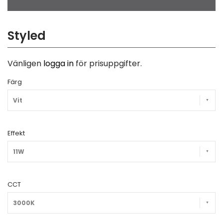
Styled
Vänligen
logga in
för prisuppgifter.
Färg
Vit
Effekt
11W
CCT
3000K