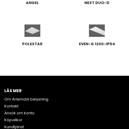
ANGEL
NEST DUO-D
POLESTAR
EVEN-G 1200-IP54
LÄS MER
Om Arlemark belysning
Kontakt
Ansök om konto
Köpvillkor
Kundtjänst