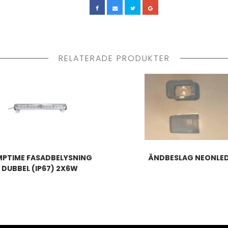
RELATERADE PRODUKTER
MPTIME FASADBELYSNING
ÄNDBESLAG NEONLE
DUBBEL (IP67) 2X6W