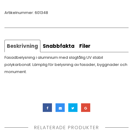
Artikelnummer:
601348
Beskrivning
Snabbfakta
Filer
Fasadbelysning i aluminium med slagtålig UV stabil
polykarbonat. Lämplig för belysning av fasader, byggnader och
monument.
RELATERADE PRODUKTER