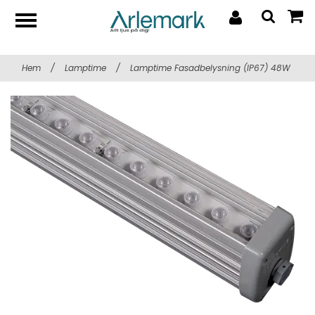
Hem
/
Lamptime
/
Lamptime Fasadbelysning (IP67) 48W