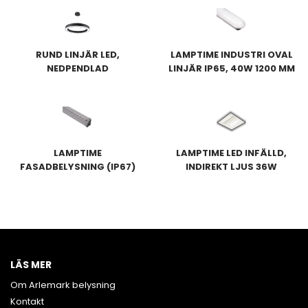
RUND LINJÄR LED,
LAMPTIME INDUSTRI OVAL
NEDPENDLAD
LINJÄR IP65, 40W 1200 MM
LAMPTIME
LAMPTIME LED INFÄLLD,
FASADBELYSNING (IP67)
INDIREKT LJUS 36W
36W
575X575, STANDARD
(5ST)
LÄS MER
Om Arlemark belysning
Kontakt