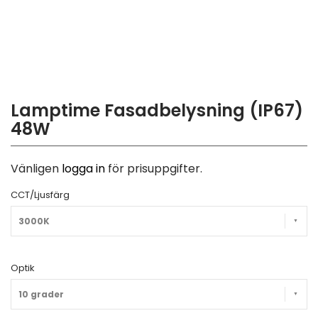
Lamptime Fasadbelysning (IP67)
48W
Vänligen
logga in
för prisuppgifter.
CCT/Ljusfärg
3000K
Optik
10 grader