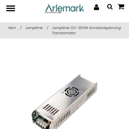
Hem
/
Lamptime
/
Lamptime 12V-350W Konstantspänning
Transformator