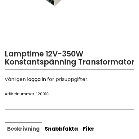
Lamptime 12V-350W
Konstantspänning Transformator
Vänligen
logga in
för prisuppgifter.
Artikelnummer:
120018
Beskrivning
Snabbfakta
Filer