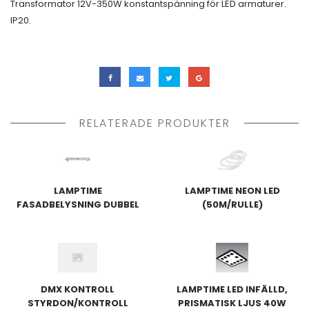
Transformator 12V-350W konstantspänning för LED armaturer.
IP20.
RELATERADE PRODUKTER
LAMPTIME
LAMPTIME NEON LED
FASADBELYSNING DUBBEL
(50M/RULLE)
(IP67) 2X18W
DMX KONTROLL
LAMPTIME LED INFÄLLD,
STYRDON/KONTROLL
PRISMATISK LJUS 40W