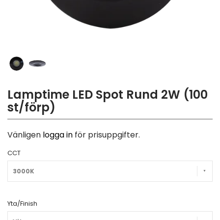
Lamptime LED Spot Rund 2W (100
st/förp)
Vänligen
logga in
för prisuppgifter.
CCT
3000K
Yta/Finish