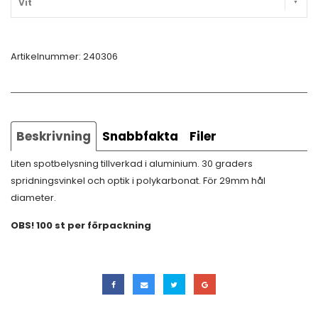
Vit
Artikelnummer:
240306
Beskrivning
Snabbfakta
Filer
Liten spotbelysning tillverkad i aluminium. 30 graders
spridningsvinkel och optik i polykarbonat. För 29mm hål
diameter.
OBS! 100 st per förpackning