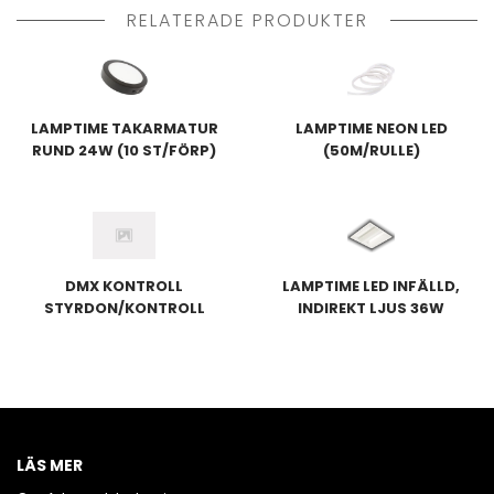
RELATERADE PRODUKTER
LAMPTIME TAKARMATUR
LAMPTIME NEON LED
RUND 24W (10 ST/FÖRP)
(50M/RULLE)
DMX KONTROLL
LAMPTIME LED INFÄLLD,
STYRDON/KONTROLL
INDIREKT LJUS 36W
575X575, STANDARD
(5ST)
LÄS MER