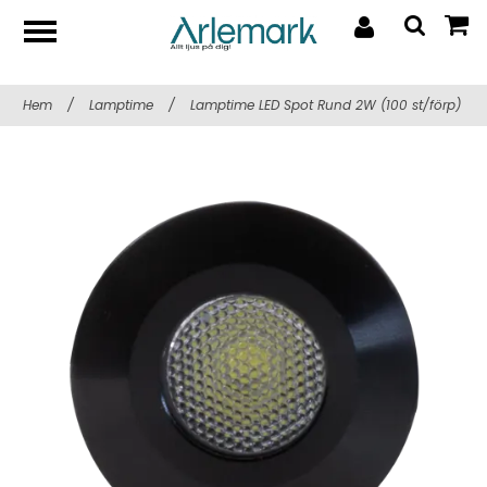
Hem
/
Lamptime
/
Lamptime LED Spot Rund 2W (100 st/förp)