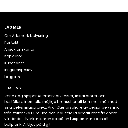
LÄS MER
Om Arlemark belysning
Kontakt
Ansök om konto
Köpvillkor
Kundtjänst
Intigritetspolicy
Logga in
OM OSS
Varje dag hjälper Arlemark arkitekter, installatörer och
beställare inom alla möjliga branscher att komma i mål med
sina belysningsprojekt. Vi är återförsäljare av designbelysning
från italienska Puraluce och industriella armaturer från andra
välkända tillverkare, men också en ljusplanerare och ett
bollplank. Allt ljus på dig !