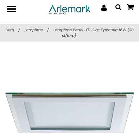
Hem
/
Lamptime
/
Lamptime Panel LED Glas Fyrkantig 16W (20
st/förp)