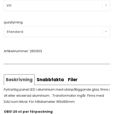
Vit
Ljusstyrning
Standard
Artikelnummer:
260303
Beskrivning
Snabbfakta
Filer
Fyrkantig panel LED i aluminium med utanpåliggande glas, finns i
vit eller eloxerad aluminium. . Transformator ingår. Finns med
DALI som tillval. För håldiameter 165x165mm.
OBS! 20 st per förpackning