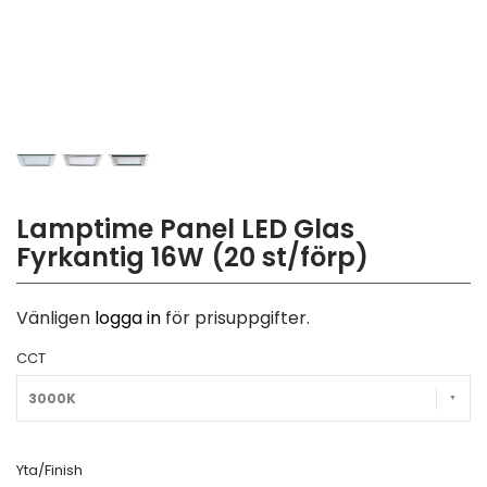
Lamptime Panel LED Glas
Fyrkantig 16W (20 st/förp)
Vänligen
logga in
för prisuppgifter.
CCT
3000K
Yta/Finish