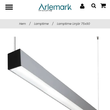
Hem
/
Lamptime
/
Lamptime Linjär 75x90