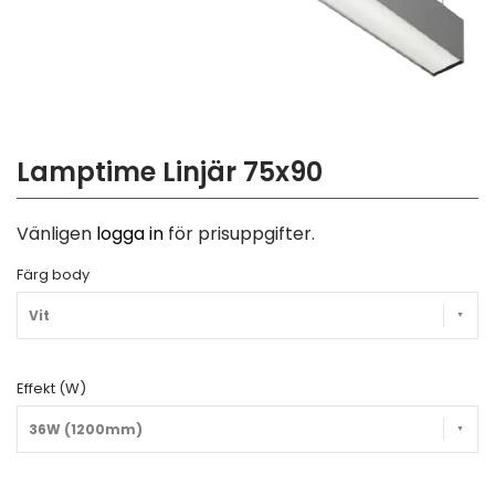
Lamptime Linjär 75x90
Vänligen
logga in
för prisuppgifter.
Färg body
Vit
Effekt (W)
36W (1200mm)