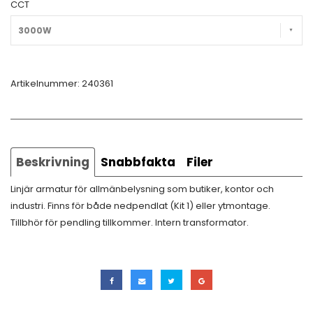
CCT
3000W
Artikelnummer:
240361
Beskrivning
Snabbfakta
Filer
Linjär armatur för allmänbelysning som butiker, kontor och
industri. Finns för både nedpendlat (Kit 1) eller ytmontage.
Tillbhör för pendling tillkommer. Intern transformator.